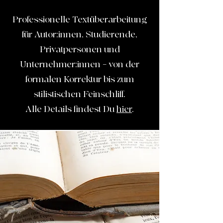
Professionelle Textüberarbeitung
für Autor:innen, Studierende,
Privatpersonen und
Unternehmer:innen – von der
formalen Korrektur bis zum
stilistischen Feinschliff.
Alle Details findest Du
hier
.