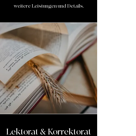
weitere Leistungen und Details.
Lektorat & Korrektorat