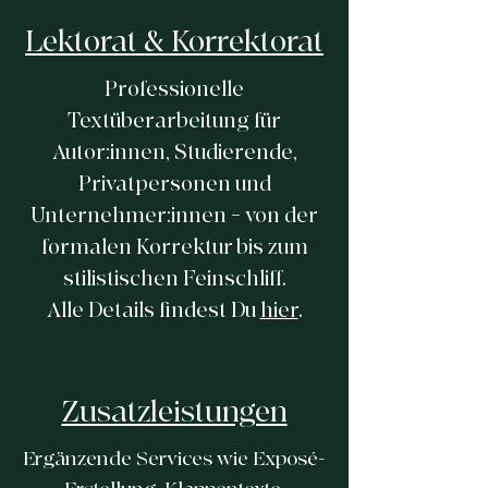
Lektorat & Korrektorat
Professionelle
Textüberarbeitung für
Autor:innen, Studierende,
Privatpersonen und
Unternehmer:innen – von der
formalen Korrektur bis zum
stilistischen Feinschliff.
Alle Details findest Du
hier
.
Zusatzleistungen
Ergänzende Services wie Exposé-