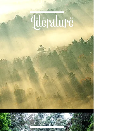
01
Literature
02