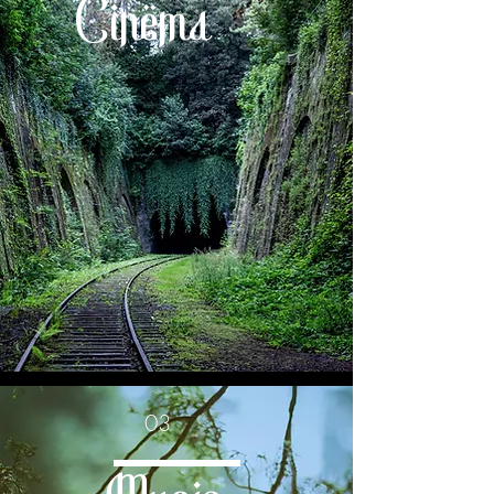
Cinema
03